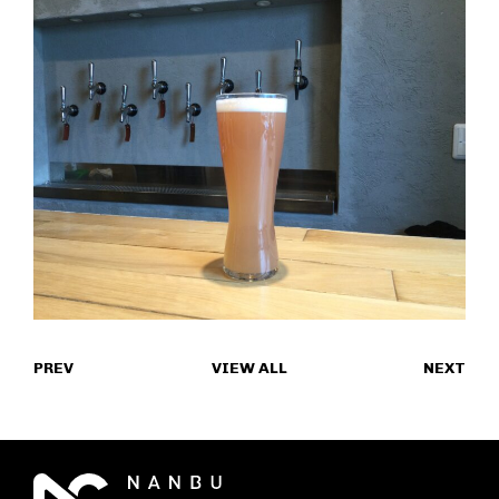
PREV
VIEW ALL
NEXT